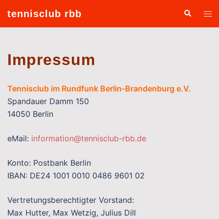
Zum
Suche
tennisclub rbb
Men
Inhalt
ums
springen
Impressum
Tennisclub im Rundfunk Berlin-Brandenburg e.V.
Spandauer Damm 150
14050 Berlin
eMail:
information@tennisclub-rbb.de
Konto: Postbank Berlin
IBAN: DE24 1001 0010 0486 9601 02
Vertretungsberechtigter Vorstand:
Max Hutter, Max Wetzig, Julius Dill