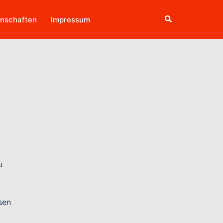
Suche
nschaften
Impressum
u
sen