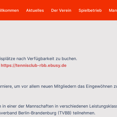
illkommen
Aktuelles
Der Verein
Spielbetrieb
Man
nisplätze nach Verfügbarkeit zu buchen.
:
https://tennisclub-rbb.ebusy.de
urniere, um vor allem neuen Mitgliedern das Eingewöhnen z
n in einer der Mannschaften in verschiedenen Leistungsklas
sverband Berlin-Brandenburg (TVBB) teilnehmen.