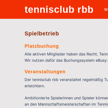
Zum
tennisclub rbb
Inhalt
W
springen
Spielbetrieb
Platzbuchung
Alle aktiven Mitglieder haben das Recht, Ten
Wir nutzen dafür das Buchungssystem eBusy
Veranstaltungen
Der tennisclub rbb veranstaltet regelmäßig T
erleichtern.
Ambitionierte Spielerinnen und Spieler könne
an den Mannschaftsmeisterschaften im Tenni